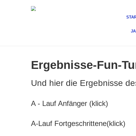
STA
J
Ergebnisse-Fun-Tu
Und hier die Ergebnisse d
A - Lauf Anfänger (klick)
A-Lauf Fortgeschrittene(klick)