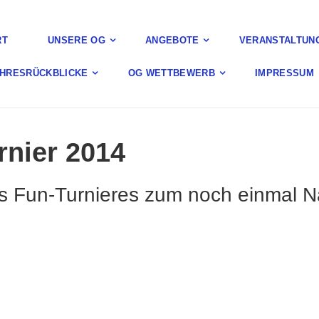
RT
UNSERE OG
ANGEBOTE
VERANSTALTUNG
AHRESRÜCKBLICKE
OG WETTBEWERB
IMPRESSUM
rnier 2014
es Fun-Turnieres zum noch einmal