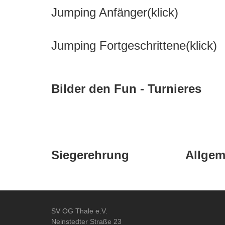
Jumping Anfänger(klick)
Jumping Fortgeschrittene(klick)
Bilder den Fun - Turnieres
Siegerehrung
Allgem
SV OG Thale e.V.
Neinstedter Straße 23