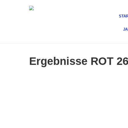
STA
J
Ergebnisse ROT 26